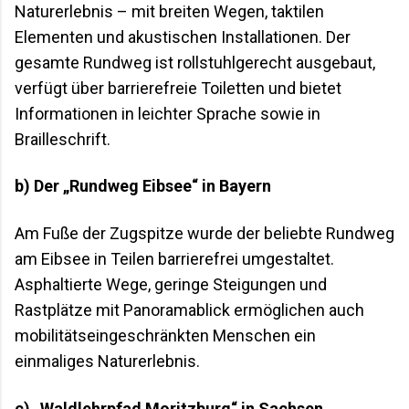
Naturerlebnis – mit breiten Wegen, taktilen
Elementen und akustischen Installationen. Der
gesamte Rundweg ist rollstuhlgerecht ausgebaut,
verfügt über barrierefreie Toiletten und bietet
Informationen in leichter Sprache sowie in
Brailleschrift.
b) Der „Rundweg Eibsee“ in Bayern
Am Fuße der Zugspitze wurde der beliebte Rundweg
am Eibsee in Teilen barrierefrei umgestaltet.
Asphaltierte Wege, geringe Steigungen und
Rastplätze mit Panoramablick ermöglichen auch
mobilitätseingeschränkten Menschen ein
einmaliges Naturerlebnis.
c) „Waldlehrpfad Moritzburg“ in Sachsen