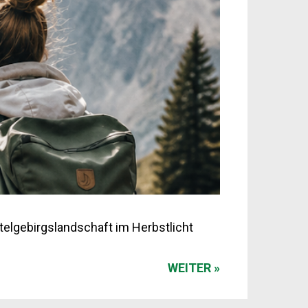
elgebirgslandschaft im Herbstlicht
WEITER »