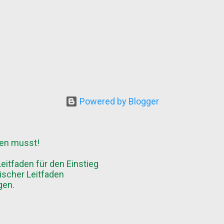
Powered by Blogger
sen musst!
eitfaden für den Einstieg
ischer Leitfaden
gen.