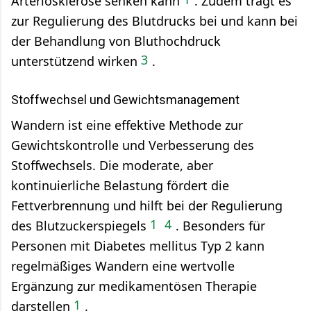
Arteriosklerose senken kann
.
Zudem trägt es
zur Regulierung des Blutdrucks bei und kann bei
der Behandlung von Bluthochdruck
3
unterstützend wirken
.
Stoffwechsel und Gewichtsmanagement
Wandern ist eine effektive Methode zur
Gewichtskontrolle und Verbesserung des
Stoffwechsels. Die moderate, aber
kontinuierliche Belastung fördert die
Fettverbrennung und hilft bei der Regulierung
1
4
des Blutzuckerspiegels
.
Besonders für
Personen mit Diabetes mellitus Typ 2 kann
regelmäßiges Wandern eine wertvolle
Ergänzung zur medikamentösen Therapie
1
darstellen
.