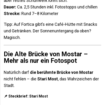
aber festes Schuhwerk lohnt sich.
Dauer:
Ca. 2,5 Stunden inkl. Fotostopps und chillen
Strecke:
Rund 7–8 Kilometer
Tipp: Auf Fortica gibt’s eine Café-Hütte mit Snacks
und Getränken. Der Sonnenuntergang da oben?
Magisch.
Die Alte Brücke von Mostar –
Mehr als nur ein Fotospot
Natürlich darf
die berühmte Brücke von Mostar
nicht fehlen – die
Stari Most
, das Wahrzeichen der
Stadt.
📌
Steckbrief: Stari Most