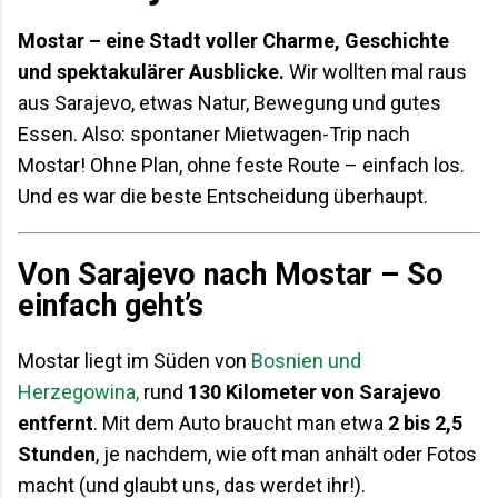
Mostar – eine Stadt voller Charme, Geschichte
und spektakulärer Ausblicke.
Wir wollten mal raus
aus Sarajevo, etwas Natur, Bewegung und gutes
Essen. Also: spontaner Mietwagen-Trip nach
Mostar! Ohne Plan, ohne feste Route – einfach los.
Und es war die beste Entscheidung überhaupt.
Von Sarajevo nach Mostar – So
einfach geht’s
Mostar liegt im Süden von
Bosnien und
Herzegowina,
rund
130 Kilometer von Sarajevo
entfernt
. Mit dem Auto braucht man etwa
2 bis 2,5
Stunden
, je nachdem, wie oft man anhält oder Fotos
macht (und glaubt uns, das werdet ihr!).