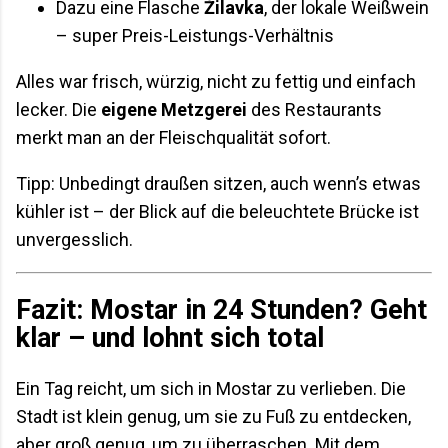
Dazu eine Flasche
Žilavka
, der lokale Weißwein
– super Preis-Leistungs-Verhältnis
Alles war frisch, würzig, nicht zu fettig und einfach
lecker. Die
eigene Metzgerei
des Restaurants
merkt man an der Fleischqualität sofort.
Tipp: Unbedingt draußen sitzen, auch wenn’s etwas
kühler ist – der Blick auf die beleuchtete Brücke ist
unvergesslich.
Fazit: Mostar in 24 Stunden? Geht
klar – und lohnt sich total
Ein Tag reicht, um sich in Mostar zu verlieben. Die
Stadt ist klein genug, um sie zu Fuß zu entdecken,
aber groß genug, um zu überraschen. Mit dem