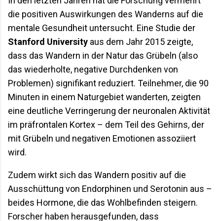
In den letzten Jahren hat die Forschung vermehrt
die positiven Auswirkungen des Wanderns auf die
mentale Gesundheit untersucht. Eine Studie der
Stanford University
aus dem Jahr 2015 zeigte,
dass das Wandern in der Natur das Grübeln (also
das wiederholte, negative Durchdenken von
Problemen) signifikant reduziert. Teilnehmer, die 90
Minuten in einem Naturgebiet wanderten, zeigten
eine deutliche Verringerung der neuronalen Aktivität
im präfrontalen Kortex – dem Teil des Gehirns, der
mit Grübeln und negativen Emotionen assoziiert
wird.
Zudem wirkt sich das Wandern positiv auf die
Ausschüttung von Endorphinen und Serotonin aus –
beides Hormone, die das Wohlbefinden steigern.
Forscher haben herausgefunden, dass