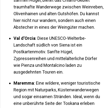
sanften Hügel, bietet das Chianti-Gebiet
traumhafte Wanderwege zwischen Weinreben,
Olivenhainen und alten Gutshöfen. Du kannst
hier nicht nur wandern, sondern auch einen
Abstecher in eines der Weingüter machen.
Val d’Orcia
: Diese UNESCO-Welterbe-
Landschaft südlich von Siena ist ein
Postkartenmotiv. Sanfte Hügel,
Zypressenreihen und mittelalterliche Dörfer
wie Pienza und Montalcino laden zu
ausgedehnten Touren ein.
Maremma
: Eine wildere, weniger touristische
Region mit Naturparks, Küstenwanderwegen
und sogar einsamen Stränden. Ideal, wenn du
eine unberührte Seite der Toskana erleben