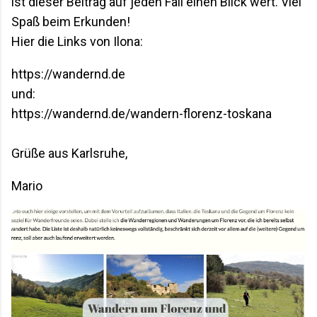
ist dieser Beitrag auf jeden Fall einen Blick wert. Viel
Spaß beim Erkunden!
Hier die Links von Ilona:
https://wandernd.de
und:
https://wandernd.de/wandern-florenz-toskana
Grüße aus Karlsruhe,
Mario