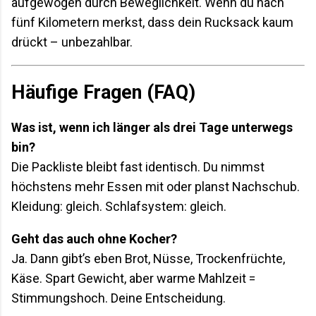
aufgewogen durch Beweglichkeit. Wenn du nach
fünf Kilometern merkst, dass dein Rucksack kaum
drückt – unbezahlbar.
Häufige Fragen (FAQ)
Was ist, wenn ich länger als drei Tage unterwegs
bin?
Die Packliste bleibt fast identisch. Du nimmst
höchstens mehr Essen mit oder planst Nachschub.
Kleidung: gleich. Schlafsystem: gleich.
Geht das auch ohne Kocher?
Ja. Dann gibt’s eben Brot, Nüsse, Trockenfrüchte,
Käse. Spart Gewicht, aber warme Mahlzeit =
Stimmungshoch. Deine Entscheidung.