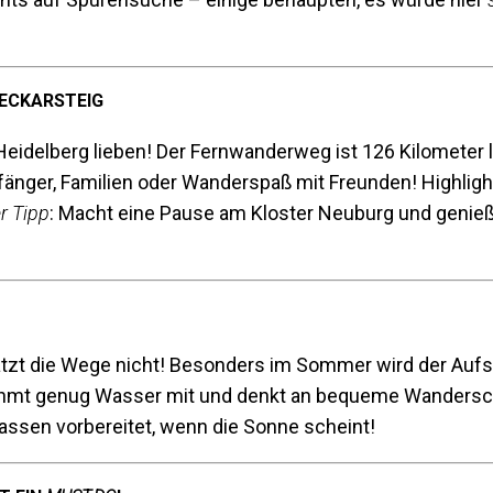
NECKARSTEIG
 Heidelberg lieben! Der Fernwanderweg ist 126 Kilometer l
fänger, Familien oder Wanderspaß mit Freunden! Highligh
r Tipp
: Macht eine Pause am Kloster Neuburg und genießt
ätzt die Wege nicht! Besonders im Sommer wird der Auf
hmt genug Wasser mit und denkt an bequeme Wandersc
assen vorbereitet, wenn die Sonne scheint!