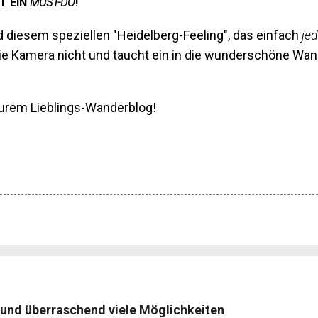
T EIN
MUST-DO
!
nd diesem speziellen "Heidelberg-Feeling", das einfach
jed
ie Kamera nicht und taucht ein in die wunderschöne Wan
eurem Lieblings-Wanderblog!
 und überraschend viele Möglichkeiten