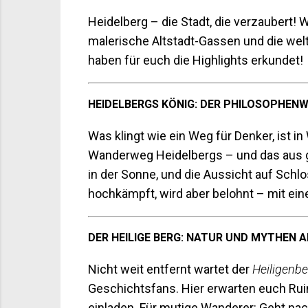
Heidelberg – die Stadt, die verzaubert! 
malerische Altstadt-Gassen und die we
haben für euch die Highlights erkundet!
HEIDELBERGS KÖNIG: DER PHILOSOPHEN
Was klingt wie ein Weg für Denker, ist i
Wanderweg Heidelbergs – und das aus g
in der Sonne, und die Aussicht auf Schlo
hochkämpft, wird aber belohnt – mit eine
DER HEILIGE BERG: NATUR UND MYTHEN A
Nicht weit entfernt wartet der
Heiligenbe
Geschichtsfans. Hier erwarten euch Ruin
einladen. Für mutige Wanderer: Geht na