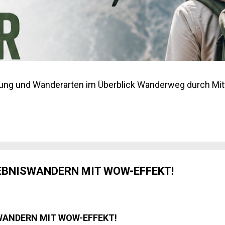
ung und Wanderarten im Überblick Wanderweg durch Mitt
LEBNISWANDERN MIT WOW-EFFEKT!
WANDERN MIT WOW-EFFEKT!