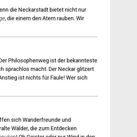
enn die Neckarstadt bietet nicht nur
ge
, die einem den Atem rauben. Wir
Der Philosophenweg ist der bekannteste
ch sprachlos macht. Der Neckar glitzert
nstieg ist nichts für Faule! Wer sich
reffen sich Wanderfreunde und
ralte Wälder, die zum Entdecken
spuken
! Ob Geister oder nur Wind in den