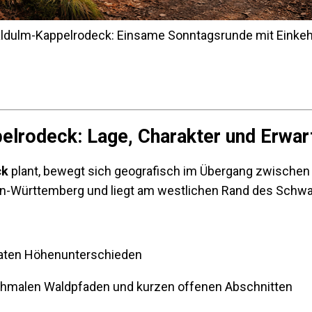
dulm-Kappelrodeck: Einsame Sonntagsrunde mit Einkeh
lrodeck: Lage, Charakter und Erwar
ck
plant, bewegt sich geografisch im Übergang zwischen
en-Württemberg und liegt am westlichen Rand des Schw
raten Höhenunterschieden
hmalen Waldpfaden und kurzen offenen Abschnitten