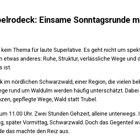
lrodeck: Einsame Sonntagsrunde mit
 kein Thema für laute Superlative. Es geht nicht um spe
 etwas anderes: Ruhe, Struktur, verlässliche Wege und di
 ist.
 im nördlichen Schwarzwald, einer Region, die vielen beka
ege rund um Waldulm werden häufig unterschätzt. Dabei b
en, gepflegte Wege, Wald statt Trubel.
11.00 Uhr. Zwei Stunden Gehzeit, alleine unterwegs. Ic
 später Vormittag, Schwarzwald. Doch das Gegenteil war 
ade das machte den Reiz aus.