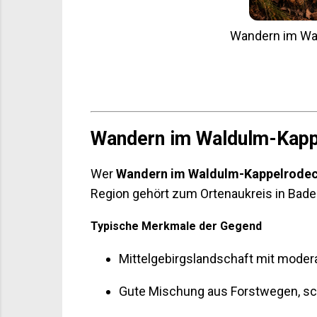
Wandern im Wal
Wandern im Waldulm-Kappe
Wer
Wandern im Waldulm-Kappelrode
Region gehört zum Ortenaukreis in Bad
Typische Merkmale der Gegend
Mittelgebirgslandschaft mit mode
Gute Mischung aus Forstwegen, sc