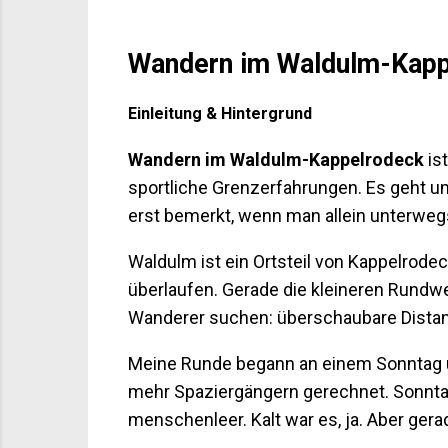
Wandern im Waldulm-Kappe
Einleitung & Hintergrund
Wandern im Waldulm-Kappelrodeck
ist
sportliche Grenzerfahrungen. Es geht um
erst bemerkt, wenn man allein unterwegs
Waldulm ist ein Ortsteil von Kappelrodeck
überlaufen. Gerade die kleineren Rundw
Wanderer suchen: überschaubare Distanz
Meine Runde begann an einem Sonntag um 
mehr Spaziergängern gerechnet. Sonntag,
menschenleer. Kalt war es, ja. Aber ger