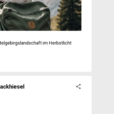
elgebirgslandschaft im Herbstlicht
ackhiesel