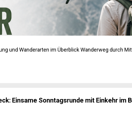
ung und Wanderarten im Überblick Wanderweg durch Mitt
ck: Einsame Sonntagsrunde mit Einkehr im B