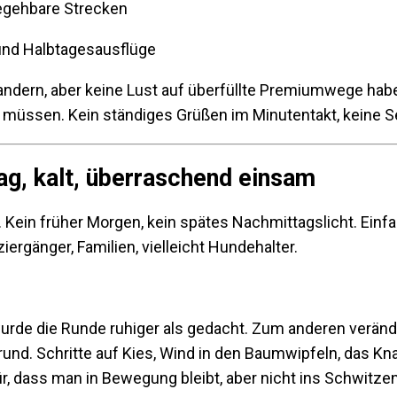
egehbare Strecken
und Halbtagesausflüge
ndern, aber keine Lust auf überfüllte Premiumwege habe
müssen. Kein ständiges Grüßen im Minutentakt, keine Se
ag, kalt, überraschend einsam
. Kein früher Morgen, kein spätes Nachmittagslicht. Ein
iergänger, Familien, vielleicht Hundehalter.
urde die Runde ruhiger als gedacht. Zum anderen verän
rund. Schritte auf Kies, Wind in den Baumwipfeln, das 
ür, dass man in Bewegung bleibt, aber nicht ins Schwitz