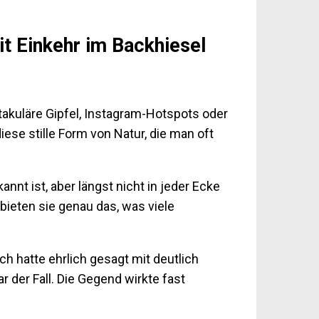
 Einkehr im Backhiesel
ktakuläre Gipfel, Instagram-Hotspots oder
ese stille Form von Natur, die man oft
nnt ist, aber längst nicht in jeder Ecke
ieten sie genau das, was viele
h hatte ehrlich gesagt mit deutlich
der Fall. Die Gegend wirkte fast