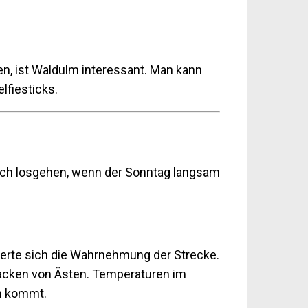
n, ist Waldulm interessant. Man kann
lfiesticks.
fach losgehen, wenn der Sonntag langsam
derte sich die Wahrnehmung der Strecke.
Knacken von Ästen. Temperaturen im
en kommt.