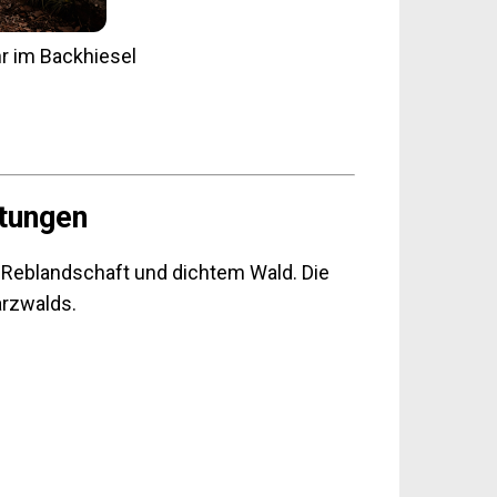
r im Backhiesel
tungen
 Reblandschaft und dichtem Wald. Die
arzwalds.