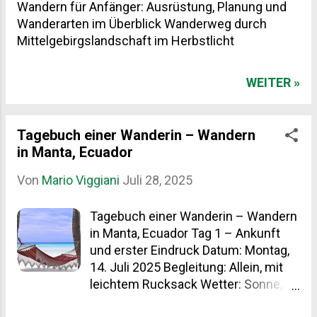
Wandern für Anfänger: Ausrüstung, Planung und
Wanderarten im Überblick Wanderweg durch
Mittelgebirgslandschaft im Herbstlicht
WEITER »
Tagebuch einer Wanderin – Wandern
in Manta, Ecuador
Von
Mario Viggiani
Juli 28, 2025
Tagebuch einer Wanderin – Wandern
in Manta, Ecuador Tag 1 – Ankunft
und erster Eindruck Datum: Montag,
14. Juli 2025 Begleitung: Allein, mit
leichtem Rucksack Wetter: Sonne,
27 °C, leichter Wind vom Pazifik